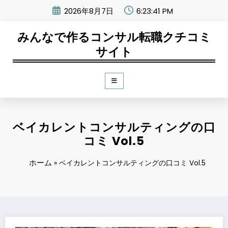
コ
2026年8月7日
6:23:42 PM
ン
テ
みんなで作るコンサル転職クチコミ
ン
ツ
サイト
へ
ス
キ
ッ
プ
ベイカレントコンサルティングの口
コミ Vol.5
ホーム
»
ベイカレントコンサルティングの口コミ Vol.5