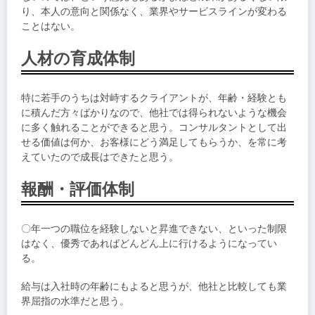
り、本人の意向と関係なく、業界やサービスラインが変わる
ことはない。
人材の育成体制
特に若手のうちは対峙するクライアントが、年齢・経験とも
に積んだ方々ばかりなので、他社では得られないような機会
に多く触れることができると思う。コンサルタントとして出
せる価値は何か、お客様にどう満足してもらうか、を常に考
えていたので成長はできたと思う。
報酬・評価体制
〇年一つの職位を経験しないと昇進できない、といった制限
はなく、優秀であればどんどん上に行けるようになってい
る。
給与は入社時の年齢にもよると思うが、他社と比較しても業
界屈指の水準だと思う。