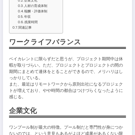
企業文化
人材の育成体制
報酬・評価体制
年収
残業時間
関連記事
ワークライフバランス
ベイカレントに限らずだと思うが、プロジェクト期間中は休
暇が取りづらい。ただ、プロジェクトとプロジェクトの間の
期間にまとめて連休をとることができるので、メリハリはし
っかりしている。
また、最近はリモートワークから原則出社になるプロジェク
トが増えており、やや時間の都合はつけづらくなったように
感じる。
企業文化
ワンプール制が最大の特徴。プール制だと専門性が身につか
ないのでは、という意見もあるがよほど成果があるくない限