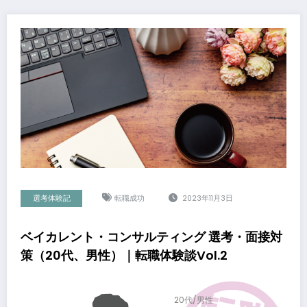
選考体験記
転職成功
2023年11月3日
ベイカレント・コンサルティング 選考・面接対
策（20代、男性）｜転職体験談Vol.2
20代/男性