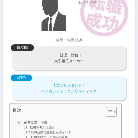
私立大学卒
結果：転職成功
BEFORE
[ 経理・財務 ]
大手重工メーカー
AFTER
[ コンサルタント ]
ベイカレント・コンサルティング
目次
選考概要・準備
転職を考えた理由
転職活動で重視したポイント
転職で役立った前職の経験