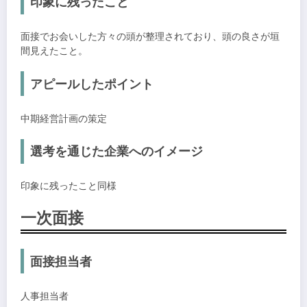
印象に残ったこと
面接でお会いした方々の頭が整理されており、頭の良さが垣
間見えたこと。
アピールしたポイント
中期経営計画の策定
選考を通じた企業へのイメージ
印象に残ったこと同様
一次面接
面接担当者
人事担当者