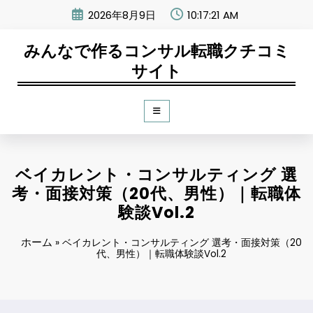
コ
2026年8月9日
10:17:22 AM
ン
テ
みんなで作るコンサル転職クチコミ
ン
ツ
サイト
へ
ス
キ
ッ
プ
ベイカレント・コンサルティング 選
考・面接対策（20代、男性）｜転職体
験談Vol.2
ホーム
»
ベイカレント・コンサルティング 選考・面接対策（20
代、男性）｜転職体験談Vol.2