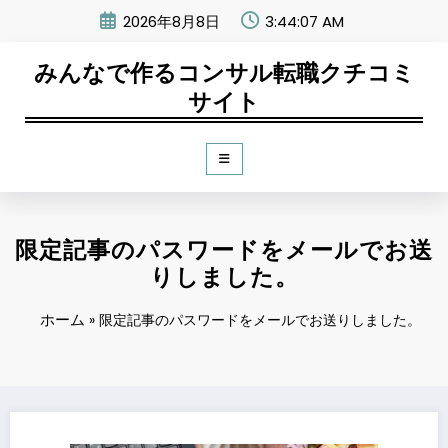
コ
2026年8月8日
3:44:07 AM
ン
テ
みんなで作るコンサル転職クチコミ
ン
ツ
サイト
へ
ス
キ
ッ
プ
限定記事のパスワードをメールでお送
りしました。
ホーム
»
限定記事のパスワードをメールでお送りしました。