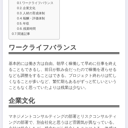
ワークライフバランス
企業文化
人材の育成体制
報酬・評価体制
年収
残業時間
関連記事
ワークライフバランス
基本的には働き方は自由。朝早く稼働して早めに仕事を終え
ることもできるし、前日が飲み会だったので稼働を遅らせる
なども調整をすることはできる。プロジェクト終わりは忙し
くなることが多いなど、繁忙期もあるがずっと忙しいという
こともなく思っていたよりは残業は少ない。
企業文化
マネジメントコンサルティングの部署とリスクコンサルティ
ングの部署で、別会社化と思うほど雰囲気が異なっている。