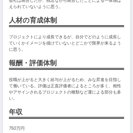
会社は統合したが、残念ながら統合したことによる一体感は
えられていないように思う。
人材の育成体制
プロジェクトにより成長できるが、自分でどのように成長し
ていくかイメージを描けていないとどこかで限界が来るよう
に思う。
報酬・評価体制
役職が上がると大きく給与が上がるため、みな昇進を目指し
て働いている。評価は正直評価者によるところが多く、相性
やアサインされるプロジェクトの種類など運による部分も多
い。
年収
750万円